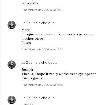
Un abrazo,
11 de febrero de 2009 a las 13:54
LaClau
ha dicho que…
Marx,
¡Imagínate lo que se dirá de nuestro país y de
muchos otros!
Besos,
11 de febrero de 2009 a las 13:54
LaClau
ha dicho que…
Joseph,
Thanks, I hope it really works as an eye opener.
Kind regards,
11 de febrero de 2009 a las 13:55
LaClau
ha dicho que…