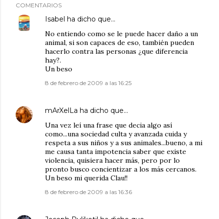
COMENTARIOS
Isabel
ha dicho que…
No entiendo como se le puede hacer daño a un
animal, si son capaces de eso, también pueden
hacerlo contra las personas ¿que diferencia
hay?.
Un beso
8 de febrero de 2009 a las 16:25
mArXelLa
ha dicho que…
Una vez leí una frase que decia algo así
como...una sociedad culta y avanzada cuida y
respeta a sus niños y a sus animales...bueno, a mi
me causa tanta impotencia saber que existe
violencia, quisiera hacer más, pero por lo
pronto busco concientizar a los más cercanos.
Un beso mi querida Clau!!
8 de febrero de 2009 a las 16:36