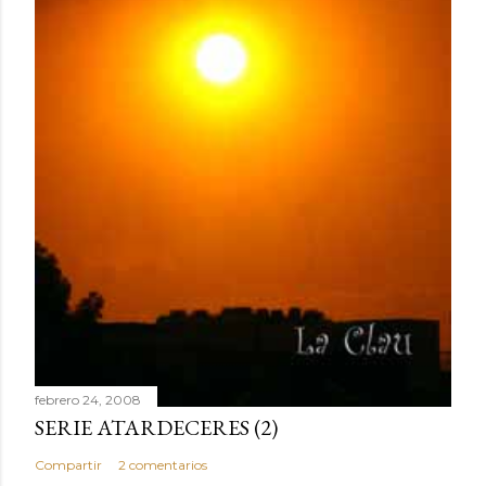
febrero 24, 2008
SERIE ATARDECERES (2)
Compartir
2 comentarios