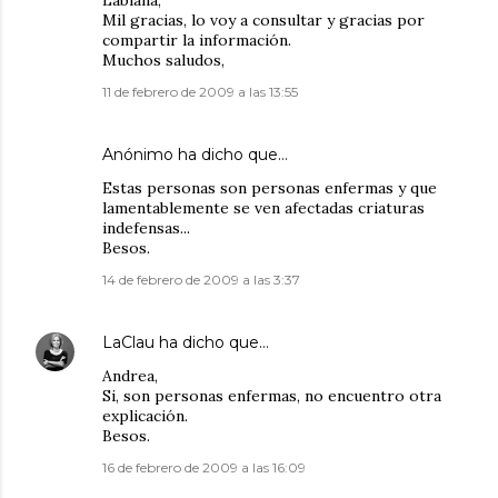
Lablana,
Mil gracias, lo voy a consultar y gracias por
compartir la información.
Muchos saludos,
11 de febrero de 2009 a las 13:55
Anónimo ha dicho que…
Estas personas son personas enfermas y que
lamentablemente se ven afectadas criaturas
indefensas...
Besos.
14 de febrero de 2009 a las 3:37
LaClau
ha dicho que…
Andrea,
Si, son personas enfermas, no encuentro otra
explicación.
Besos.
16 de febrero de 2009 a las 16:09