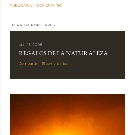
PUBLICAR UN COMENTARIO
ENTRADAS POPULARES
abril 13, 2008
REGALOS DE LA NATURALEZA
Compartir
15 comentarios